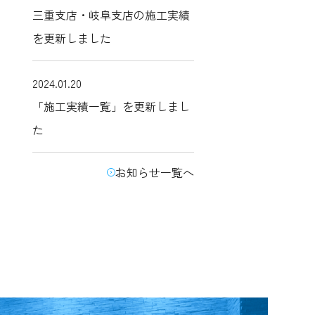
三重支店・岐阜支店の施工実績
を更新しました
2024.01.20
「施工実績一覧」を更新しまし
た
お知らせ一覧へ