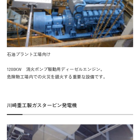
石油プラント工場向け
1200KW 消火ポンプ駆動用ディーゼルエンジン。
危険物工場内での火災を鎮火する重要な設備です。
川崎重工製ガスタービン発電機