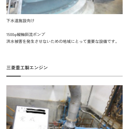
下水道施設向け
1500φ縦軸斜流ポンプ
洪水被害を発生させないための地域にとって重要な設備です。
三菱重工製エンジン