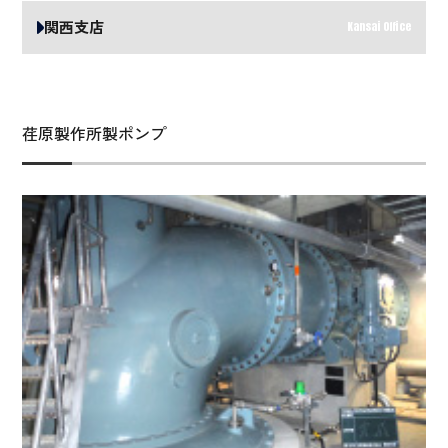
関西支店
Kansai Office
荏原製作所製ポンプ