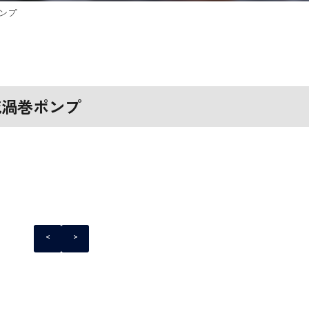
ンプ
流渦巻ポンプ
<
>