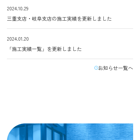
2024.10.29
三重支店・岐阜支店の施工実績を更新しました
2024.01.20
「施工実績一覧」を更新しました
お知らせ一覧へ